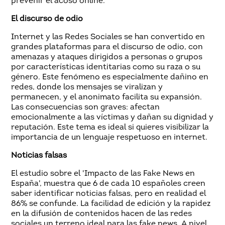
prevenir el acoso online.
El discurso de odio
Internet y las Redes Sociales se han convertido en
grandes plataformas para el discurso de odio, con
amenazas y ataques dirigidos a personas o grupos
por características identitarias como su raza o su
género. Este fenómeno es especialmente dañino en
redes, donde los mensajes se viralizan y
permanecen, y el anonimato facilita su expansión.
Las consecuencias son graves: afectan
emocionalmente a las víctimas y dañan su dignidad y
reputación. Este tema es ideal si quieres visibilizar la
importancia de un lenguaje respetuoso en internet.
Noticias falsas
El estudio sobre el 'Impacto de las Fake News en
España', muestra que 6 de cada 10 españoles creen
saber identificar noticias falsas, pero en realidad el
86% se confunde. La facilidad de edición y la rapidez
en la difusión de contenidos hacen de las redes
sociales un terreno ideal para las fake news. A nivel